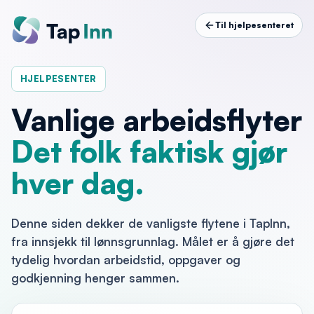
Til hjelpesenteret
HJELPESENTER
Vanlige arbeidsflyter
Det folk faktisk gjør
hver dag.
Denne siden dekker de vanligste flytene i TapInn,
fra innsjekk til lønnsgrunnlag. Målet er å gjøre det
tydelig hvordan arbeidstid, oppgaver og
godkjenning henger sammen.