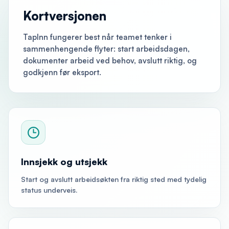
Kortversjonen
TapInn fungerer best når teamet tenker i
sammenhengende flyter: start arbeidsdagen,
dokumenter arbeid ved behov, avslutt riktig, og
godkjenn før eksport.
Innsjekk og utsjekk
Start og avslutt arbeidsøkten fra riktig sted med tydelig
status underveis.