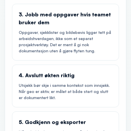
3. Jobb med oppgaver hvis teamet
bruker dem
Oppgaver, sjekklister og bildebevis ligger tett på
arbeidshverdagen, ikke som et separat
prosjektverktøy. Det er ment å gi nok
dokumentasjon uten å gjøre flyten tung.
4. Avslutt økten riktig
Utsjekk bør skje i samme kontekst som innsjekk.
Når geo er aktiv, er målet at både start og slutt
er dokumentert likt.
5. Godkjenn og eksporter