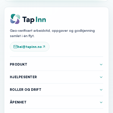
Geo-verifisert arbeidstid, oppgaver og godkjenning
samlet i én flyt.
hei@tapinn.no
PRODUKT
HJELPESENTER
ROLLER OG DRIFT
ÅPENHET