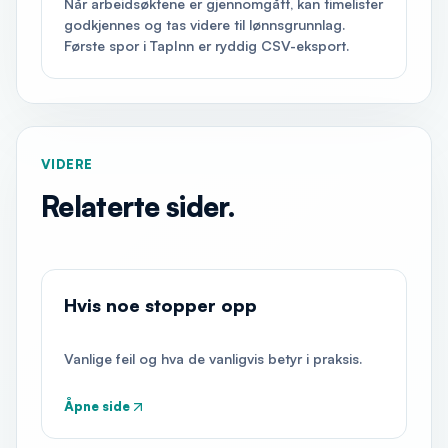
Når arbeidsøktene er gjennomgått, kan timelister
godkjennes og tas videre til lønnsgrunnlag.
Første spor i TapInn er ryddig CSV-eksport.
VIDERE
Relaterte sider.
Hvis noe stopper opp
Vanlige feil og hva de vanligvis betyr i praksis.
Åpne side