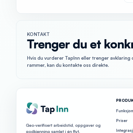
KONTAKT
Trenger du et konk
Hvis du vurderer TapInn eller trenger avklaring 
rammer, kan du kontakte oss direkte.
PRODU
Funksjo
Priser
Geo-verifisert arbeidstid, oppgaver og
Integras
godkjenning samlet i én flyt.