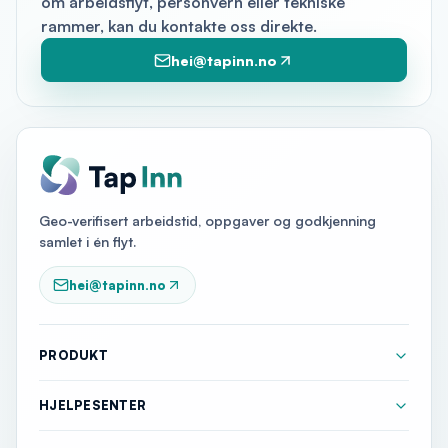
om arbeidsflyt, personvern eller tekniske
rammer, kan du kontakte oss direkte.
hei@tapinn.no
Geo-verifisert arbeidstid, oppgaver og godkjenning
samlet i én flyt.
hei@tapinn.no
PRODUKT
HJELPESENTER