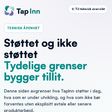
Til teknisk oversikt
TEKNISK ÅPENHET
Støttet og ikke
støttet
Tydelige grenser
bygger tillit.
Denne siden avgrenser hva TapInn støtter i dag,
hva som er under utvikling, og hva som ikke bør
forventes uten eksplisitt avtale eller senere
produktarbeid.