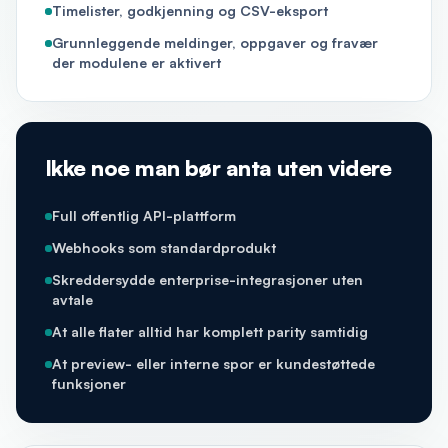
Timelister, godkjenning og CSV-eksport
Grunnleggende meldinger, oppgaver og fravær
der modulene er aktivert
Ikke noe man bør anta uten videre
Full offentlig API-plattform
Webhooks som standardprodukt
Skreddersydde enterprise-integrasjoner uten
avtale
At alle flater alltid har komplett parity samtidig
At preview- eller interne spor er kundestøttede
funksjoner