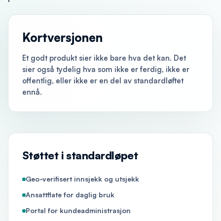
Kortversjonen
Et godt produkt sier ikke bare hva det kan. Det
sier også tydelig hva som ikke er ferdig, ikke er
offentlig, eller ikke er en del av standardløftet
ennå.
Støttet i standardløpet
Geo-verifisert innsjekk og utsjekk
Ansattflate for daglig bruk
Portal for kundeadministrasjon